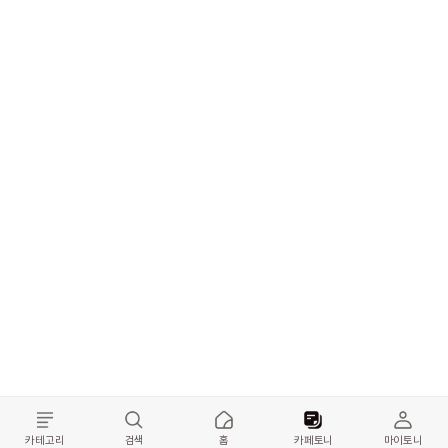
카테고리
검색
홈
카페토니
마이토니