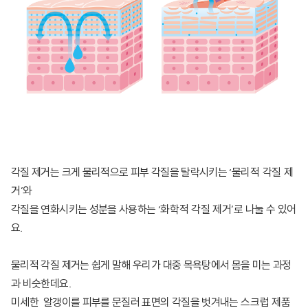
각질 제거는 크게 물리적으로 피부 각질을 탈락시키는 ‘
물리적 각질 제
거
’와
각질을 연화시키는 성분을 사용하는 ‘
화학적 각질 제거’
로 나눌 수 있어
요.
물리적 각질 제거는 쉽게 말해 우리가 대중 목욕탕에서 몸을 미는 과정
과 비슷한데요.
미세한 알갱이를 피부를 문질러 표면의 각질을 벗겨내는
스크럽 제품