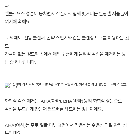
과
셀룰로오스 성분이 뭉치면서 각질까지 함께 벗겨내는
필링젤
제품
들이
여기에 속해요.
그 외에도 진동 클렌저, 곤약 스펀지와 같은 클렌징 도구를 이용하는 것
도
자극이 없는 정도의 선에서 매일 꾸준하게 물리적 각질을 제거하는 방
법 중 하나랍니다.
화학적 각질 제거는 AHA(아하), BHA(바하) 등의 화학적 성분으로
각질을 부드럽게 만들어 턴오버를 유도하는 방법이에요.
AHA(아하)
는 주로 얼굴 피부 표면에서 작용하는 수용성 각질 관리 성
분인데요.