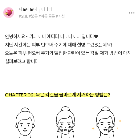
니토니토니
에디터
#21호 #보통 #여름 쿨톤 #지성
안녕하세요~ 카페토니 에디터 니토니토니 입니다♥
지난 시간에는 피부 턴오버 주기에 대해 설명 드렸었는데요!
오늘은 피부 턴오버 주기와 밀접한 관련이 있는
각질 제거 방법
에 대해
살펴보려고 합니다.
CHAPTER 02. 묵은 각질을 올바르게 제거하는 방법은?