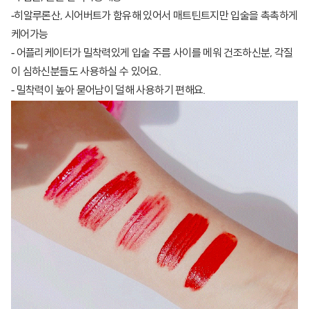
-히알루론산, 시어버트가 함유해 있어서 매트틴트지만 입술을 촉촉하게
케어가능
- 어플리케이터가 밀착력있게 입술 주름 사이를 메워 건조하신분, 각질
이 심하신분들도 사용하실 수 있어요.
- 밀착력이 높아 묻어남이 덜해 사용하기 편해요.